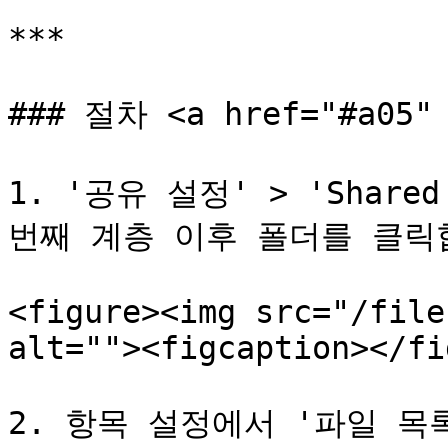
***

### 절차 <a href="#a05" 
1. '공유 설정' > 'Share
번째 계층 이후 폴더를 클릭합
<figure><img src="/file
alt=""><figcaption></fi
2. 항목 설정에서 '파일 목