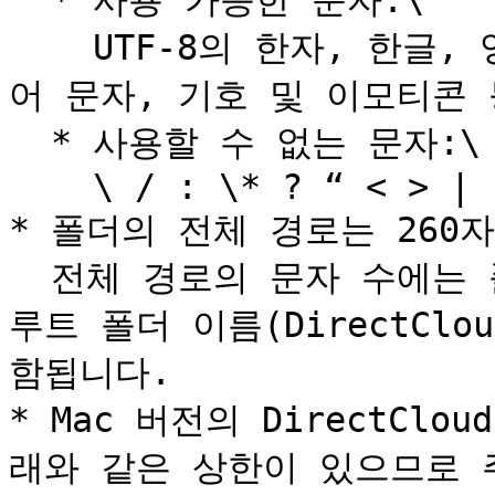
  * 사용 가능한 문자:\

    UTF-8의 한자, 한글, 영문 대소문자, 숫자, 공백, 다국
어 문자, 기호 및 이모티콘 
  * 사용할 수 없는 문자:\

    \ / : \* ? “ < > |

* 폴더의 전체 경로는 260
  전체 경로의 문자 수에는 폴더 구분 기호, 드라이브 문자, 
루트 폴더 이름(DirectClou
함됩니다.

* Mac 버전의 DirectCl
래와 같은 상한이 있으므로 