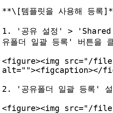
**\[템플릿을 사용해 등록]**
1. '공유 설정' > 'Shar
유폴더 일괄 등록' 버튼을 클
<figure><img src="/file
alt=""><figcaption></fi
2. '공유폴더 일괄 등록' 
<figure><img src="/file