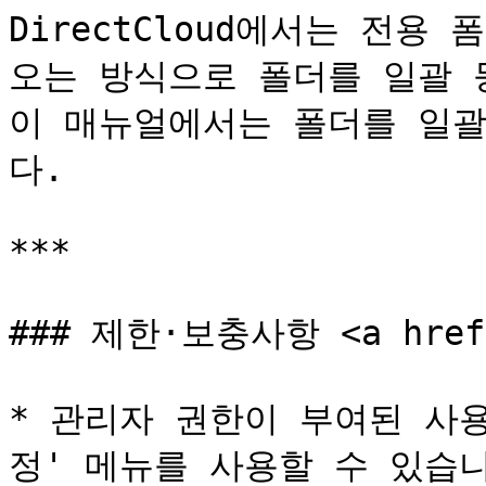
DirectCloud에서는 전
오는 방식으로 폴더를 일괄 등
이 매뉴얼에서는 폴더를 일괄
다.

***

### 제한·보충사항 <a href="
* 관리자 권한이 부여된 사
정' 메뉴를 사용할 수 있습니