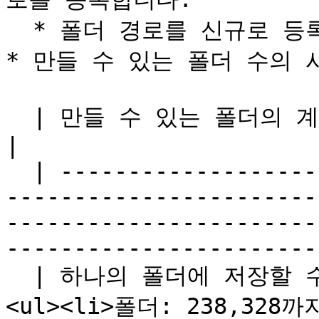
  * 폴더 경로를 신규로 등록합니다.

* 만들 수 있는 폴더 수의 
  | 만들 수 있는 폴더의 계층 구조              | 60까지                                                                                                                                                        
|

  | ------------------------------ | -------------
-----------------------
-----------------------
-----------------------
  | 하나의 폴더에 저장할 수 있는 폴더와 파일 수(이론값) | 
<ul><li>폴더: 238,328까