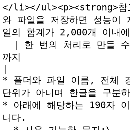
</li></ul><p><strong
와 파일을 저장하면 성능이 
일의 합계가 2,000개 이내에
  | 한 번의 처리로 만들 수 있는 폴더 수          | 100
까지                                                                                                                                                       
|

* 폴더와 파일 이름, 전체 경
단위가 아니며 한글을 구분하
* 아래에 해당하는 190자 
니다.
