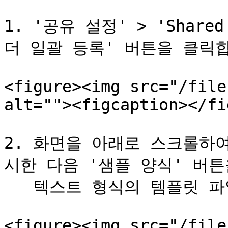
1. '공유 설정' > 'Shar
더 일괄 등록' 버튼을 클릭합
<figure><img src="/file
alt=""><figcaption></fi
2. 화면을 아래로 스크롤하여
시한 다음 '샘플 양식' 버튼
   텍스트 형식의 템플릿 파일이 다운로드됩니다.

<figure><img src="/file