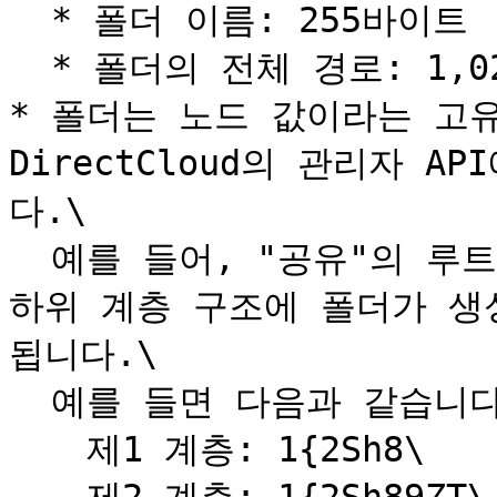
  * 폴더 이름: 255바이트

  * 폴더의 전체 경로: 1,024바이트

* 폴더는 노드 값이라는 고유
DirectCloud의 관리자 
다.\

  예를 들어, "공유"의 루트 폴더에는 "1{2" 값이 할당되며 
하위 계층 구조에 폴더가 생
됩니다.\

  예를 들면 다음과 같습니다.\

  　제1 계층: 1{2Sh8\
