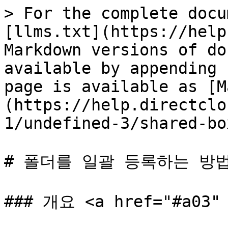
> For the complete docu
[llms.txt](https://help
Markdown versions of do
available by appending 
page is available as [M
(https://help.directclo
1/undefined-3/shared-bo
# 폴더를 일괄 등록하는 방법
### 개요 <a href="#a03" 