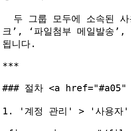
  두 그룹 모두에 소속된 사용자에게는 ‘Shared Box’, ‘링
크’, ‘파일첨부 메일발송’,
됩니다.

***

### 절차 <a href="#a05" 
1. '계정 관리' > '사용자