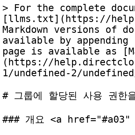
> For the complete docu
[llms.txt](https://help
Markdown versions of do
available by appending 
page is available as [M
(https://help.directclo
1/undefined-2/undefined
# 그룹에 할당된 사용 권한을
### 개요 <a href="#a03" 