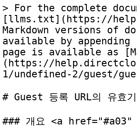
> For the complete docu
[llms.txt](https://help
Markdown versions of do
available by appending 
page is available as [M
(https://help.directclo
1/undefined-2/guest/gue
# Guest 등록 URL의 유효
### 개요 <a href="#a03" 