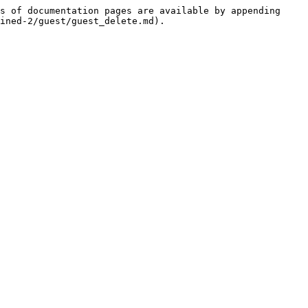
s of documentation pages are available by appending 
ined-2/guest/guest_delete.md).
