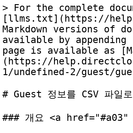
> For the complete docu
[llms.txt](https://help
Markdown versions of do
available by appending 
page is available as [M
(https://help.directclo
1/undefined-2/guest/gue
# Guest 정보를 CSV 파일
### 개요 <a href="#a03" 