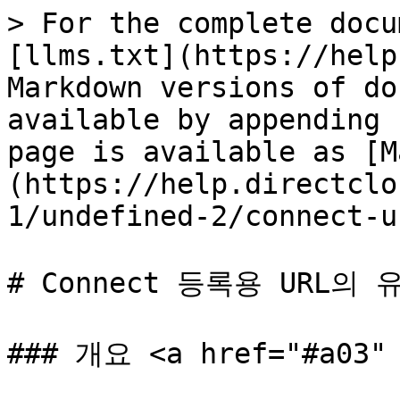
> For the complete docu
[llms.txt](https://help
Markdown versions of do
available by appending 
page is available as [M
(https://help.directclo
1/undefined-2/connect-u
# Connect 등록용 URL의
### 개요 <a href="#a03" 