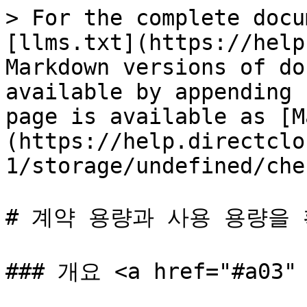
> For the complete docu
[llms.txt](https://help
Markdown versions of do
available by appending 
page is available as [M
(https://help.directclo
1/storage/undefined/che
# 계약 용량과 사용 용량을 
### 개요 <a href="#a03" 