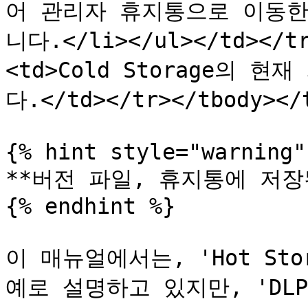
어 관리자 휴지통으로 이동한
니다.</li></ul></td></t
<td>Cold Storage의
다.</td></tr></tbody></t
{% hint style="warning" 
**버전 파일, 휴지통에 저장된
{% endhint %}

이 매뉴얼에서는, 'Hot St
예로 설명하고 있지만, 'DLP S