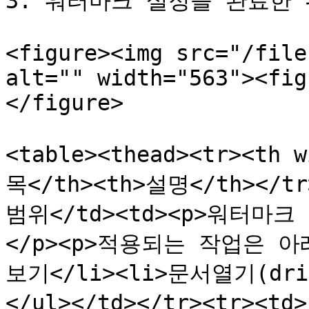
3. 워터마크 설정을 완료한 
<figure><img src="/file
alt="" width="563"><fig
</figure>

<table><thead><tr><th 
목</th><th>설명</th></tr
범위</td><td><p>워터
</p><p>적용되는 작업은 아래
보기</li><li>문서열기(driv
</ul></td></tr><tr><