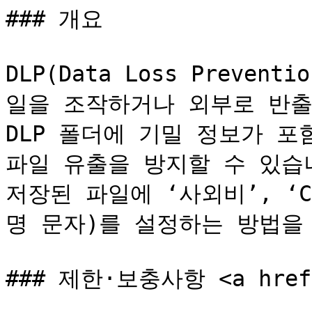
### 개요

DLP(Data Loss Preve
일을 조작하거나 외부로 반출
DLP 폴더에 기밀 정보가 포
파일 유출을 방지할 수 있습니
저장된 파일에 ‘사외비’, ‘Co
명 문자)를 설정하는 방법을 
### 제한·보충사항 <a href="