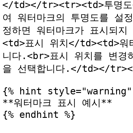
</td></tr><tr><td>투
여 워터마크의 투명도를 설정합
정하면 워터마크가 표시되지 않게
<td>표시 위치</td><td
니다.<br>표시 위치를 변
을 선택합니다.</td></tr></t
{% hint style="warning" 
**워터마크 표시 예시**

{% endhint %}
