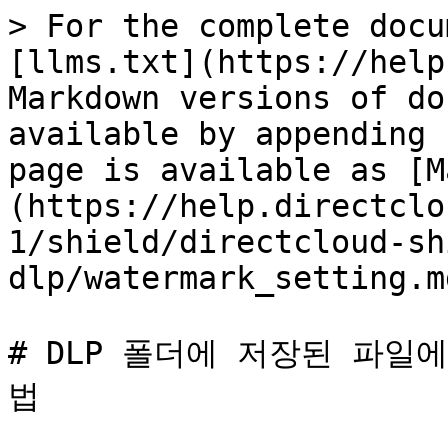
> For the complete docu
[llms.txt](https://help
Markdown versions of do
available by appending 
page is available as [M
(https://help.directclo
1/shield/directcloud-sh
dlp/watermark_setting.md
# DLP 폴더에 저장된 파
법
