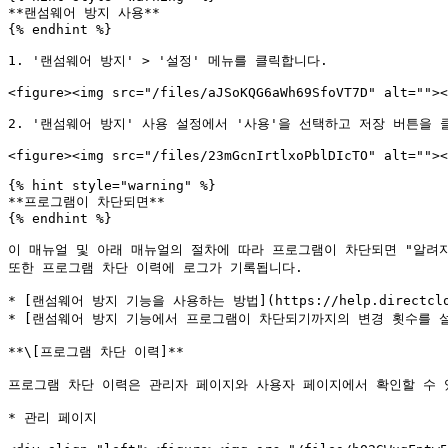
**랜섬웨어 방지 사용**

{% endhint %}

1. '랜섬웨어 방지' > '설정' 메뉴를 클릭합니다.

<figure><img src="/files/aJSoKQG6aWh69SfoVT7D" alt=""><
2. '랜섬웨어 방지' 사용 설정에서 '사용'을 선택하고 저장 버튼을 클
<figure><img src="/files/23mGcnIrtlxoPblDIcTO" alt=""><
{% hint style="warning" %}

**프로그램이 차단되면**

{% endhint %}

이 매뉴얼 및 아래 매뉴얼의 절차에 따라 프로그램이 차단되면 "알려지
또한 프로그램 차단 이력에 로그가 기록됩니다.

* [랜섬웨어 방지 기능을 사용하는 방법](https://help.directcloud.n
* [랜섬웨어 방지 기능에서 프로그램이 차단되기까지의 변경 횟수를 설정하는 방법](
**\[프로그램 차단 이력]**

프로그램 차단 이력은 관리자 페이지와 사용자 페이지에서 확인할 수 있
* 관리 페이지
