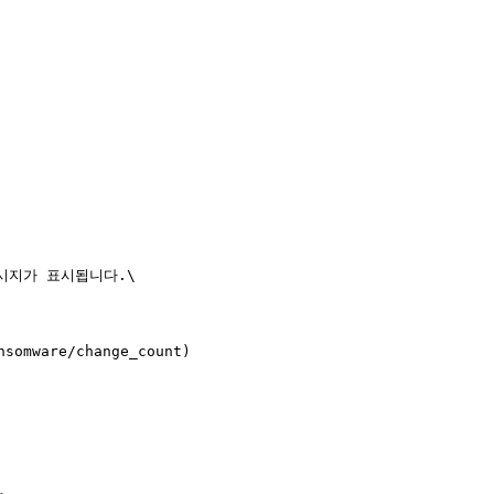
지가 표시됩니다.\

ware/change_count)
