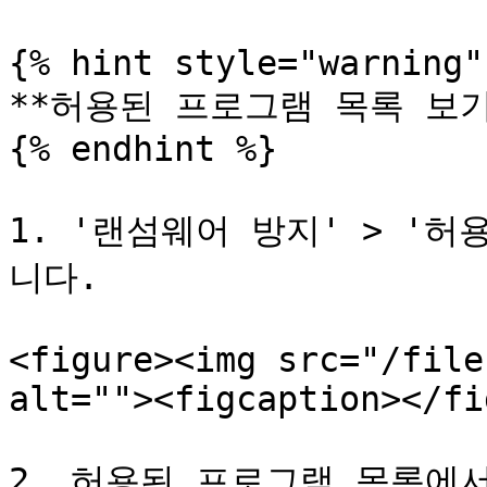
{% hint style="warning" 
**허용된 프로그램 목록 보기*
{% endhint %}

1. '랜섬웨어 방지' > '
니다.

<figure><img src="/file
alt=""><figcaption></fi
2. 허용된 프로그램 목록에