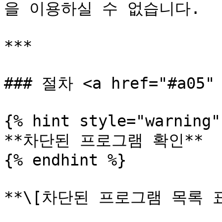
을 이용하실 수 없습니다.

***

### 절차 <a href="#a05" 
{% hint style="warning" 
**차단된 프로그램 확인**

{% endhint %}

**\[차단된 프로그램 목록 표