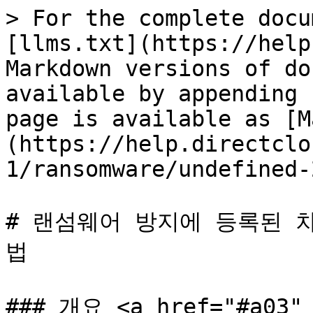
> For the complete docu
[llms.txt](https://help
Markdown versions of do
available by appending 
page is available as [M
(https://help.directclo
1/ransomware/undefined-
# 랜섬웨어 방지에 등록된 
법

### 개요 <a href="#a03" 