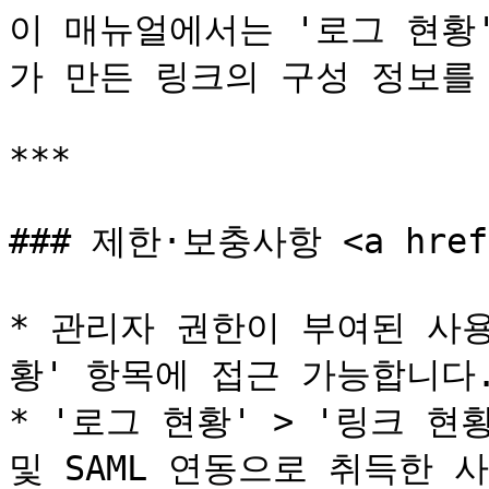
이 매뉴얼에서는 '로그 현황'
가 만든 링크의 구성 정보를
***

### 제한·보충사항 <a href="
* 관리자 권한이 부여된 사
황' 항목에 접근 가능합니다.
* '로그 현황' > '링크 현황'
및 SAML 연동으로 취득한 