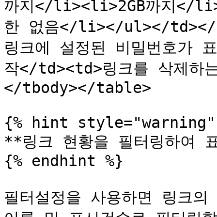
까지</li><li>2GB까지</li
한 없음</li></ul></td><
링크에 설정된 비밀번호가 표시됩
작</td><td>링크를 삭제하는
</tbody></table>

{% hint style="warning" 
**링크 현황을 필터링하여 표시
{% endhint %}

필터설정을 사용하면 링크의 