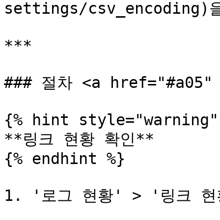
settings/csv_encodi
***

### 절차 <a href="#a05" 
{% hint style="warning" 
**링크 현황 확인**

{% endhint %}

1. '로그 현황' > '링크 