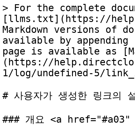
> For the complete docu
[llms.txt](https://help
Markdown versions of do
available by appending 
page is available as [M
(https://help.directclo
1/log/undefined-5/link_
# 사용자가 생성한 링크의 설
### 개요 <a href="#a03" 