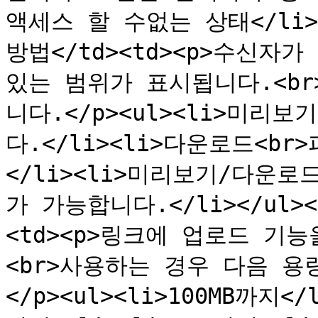
액세스 할 수없는 상태</li></
방법</td><td><p>수신자
있는 범위가 표시됩니다.<b
니다.</p><ul><li>미리
다.</li><li>다운로드<b
</li><li>미리보기/다운
가 가능합니다.</li></ul></
<td><p>링크에 업로드 기
<br>사용하는 경우 다음 용
</p><ul><li>100MB까지</