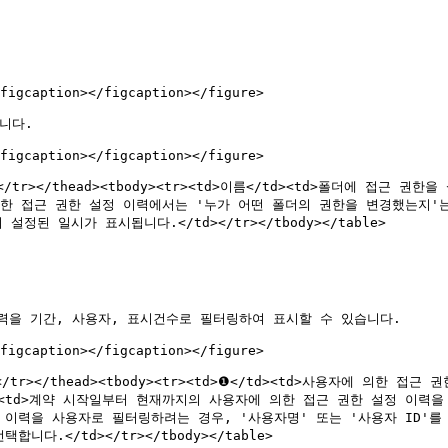
figcaption></figcaption></figure>

다.

figcaption></figcaption></figure>

/th></tr></thead><tbody><tr><td>이름</td><td>폴더에 접근
의한 접근 권한 설정 이력에서는 '누가 어떤 폴더의 권한을 변경했는지'
 설정된 일시가 표시됩니다.</td></tr></tbody></table>

을 기간, 사용자, 표시건수로 필터링하여 표시할 수 있습니다.

figcaption></figcaption></figure>

</th></tr></thead><tbody><tr><td>❶</td><td>사용자에 의
</td><td>계약 시작일부터 현재까지의 사용자에 의한 접근 권한 설정 이
설정 이력을 사용자로 필터링하려는 경우, '사용자명' 또는 '사용자 ID'를 입력
니다.</td></tr></tbody></table>
