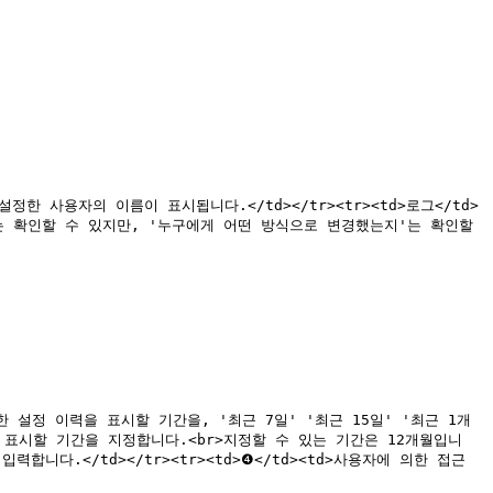
 권한을 설정한 사용자의 이름이 표시됩니다.</td></tr><tr><td>로그</td>
는 확인할 수 있지만, '누구에게 어떤 방식으로 변경했는지'는 확인할 
한 접근 권한 설정 이력을 표시할 기간을, '최근 7일' '최근 15일' '최근 1개
력을 표시할 기간을 지정합니다.<br>지정할 수 있는 기간은 12개월입니
합니다.</td></tr><tr><td>❹</td><td>사용자에 의한 접근 