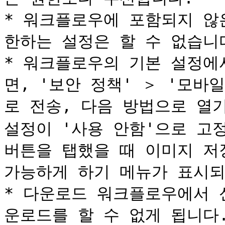
* 워크플로우에 포함되지 않
한하는 설정은 할 수 없습니다
* 워크플로우의 기본 설정에
면, '보안 정책' ＞ '모바
로 전송, 다음 방법으로 열기
설정이 '사용 안함'으로 고정
버튼을 탭했을 때 이미지 저
가능하게 하기 메뉴가 표시되
* 다운로드 워크플로우에서 
운로드를 할 수 없게 됩니다.