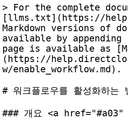
> For the complete docu
[llms.txt](https://help
Markdown versions of do
available by appending 
page is available as [M
(https://help.directclo
w/enable_workflow.md).

# 워크플로우를 활성화하는 방
### 개요 <a href="#a03" 