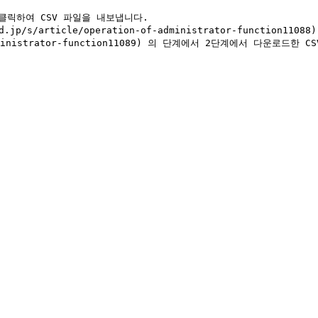
릭하여 CSV 파일을 내보냅니다.

.jp/s/article/operation-of-administrator-function
-of-administrator-function11089) 의 단계에서 2단계에서 다운로