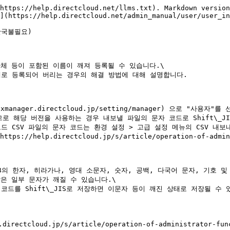
https://help.directcloud.net/llms.txt). Markdown version
](https://help.directcloud.net/admin_manual/user/user_in
국불필요)

 등이 포함된 이름이 깨져 등록될 수 있습니다.\

태로 등록되어 버리는 경우의 해결 방법에 대해 설명합니다.

nager.directcloud.jp/setting/manager) 으로 "사용자"를
않으므로 해당 버전을 사용하는 경우 내보낼 파일의 문자 코드로 Shift\_J
 CSV 파일의 문자 코드는 환경 설정 > 고급 설정 메뉴의 CSV 내보
8의 한자, 히라가나, 영대 소문자, 숫자, 공백, 다국어 문자, 기호 및
같은 일부 문자가 깨질 수 있습니다.\

코드를 Shift\_JIS로 저장하면 이문자 등이 깨진 상태로 저장될 수
ectcloud.jp/s/article/operation-of-administrator-