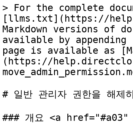
> For the complete docu
[llms.txt](https://help
Markdown versions of do
available by appending 
page is available as [M
(https://help.directclo
move_admin_permission.md
# 일반 관리자 권한을 해제하
### 개요 <a href="#a03" 