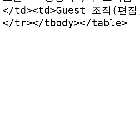
</td><td>Guest 조작(