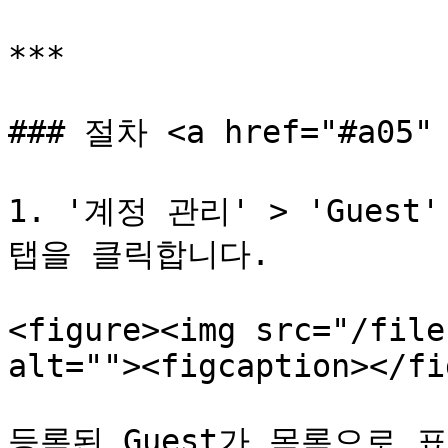
***

### 절차 <a href="#a05" 
1. '계정 관리' > 'Guest
탭을 클릭합니다.

<figure><img src="/file
alt=""><figcaption></fi
등록된 Guest가 목록으로 표