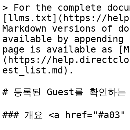
> For the complete docu
[llms.txt](https://help
Markdown versions of do
available by appending 
page is available as [M
(https://help.directclo
est_list.md).

# 등록된 Guest를 확인하는 
### 개요 <a href="#a03" 