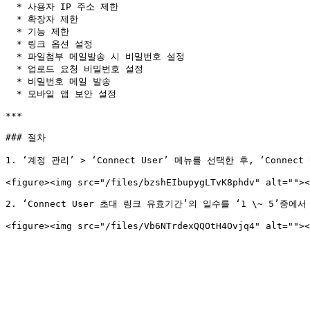
  * 사용자 IP 주소 제한

  * 확장자 제한

  * 기능 제한

  * 링크 옵션 설정

  * 파일첨부 메일발송 시 비밀번호 설정

  * 업로드 요청 비밀번호 설정

  * 비밀번호 메일 발송

  * 모바일 앱 보안 설정

***

### 절차

1. ‘계정 관리’ > ‘Connect User’ 메뉴를 선택한 후, ‘Connec
<figure><img src="/files/bzshEIbupygLTvK8phdv" alt=""><
2. ‘Connect User 초대 링크 유효기간’의 일수를 ‘1 \~ 5’중에