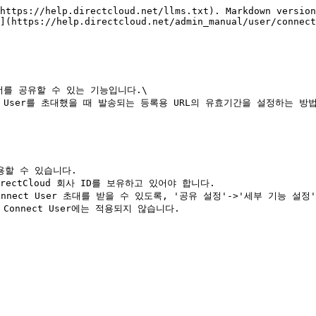
https://help.directcloud.net/llms.txt). Markdown version
](https://help.directcloud.net/admin_manual/user/connect
폴더를 공유할 수 있는 기능입니다.\

ect User를 초대했을 때 발송되는 등록용 URL의 유효기간을 설정하는 방
할 수 있습니다.

irectCloud 회사 ID를 보유하고 있어야 합니다.

nnect User 초대를 받을 수 있도록, '공유 설정'->'세부 기능 설정'
onnect User에는 적용되지 않습니다.
