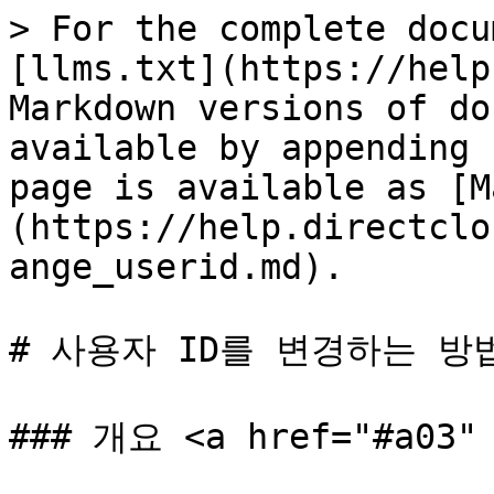
> For the complete docu
[llms.txt](https://help
Markdown versions of do
available by appending 
page is available as [M
(https://help.directclo
ange_userid.md).

# 사용자 ID를 변경하는 방법
### 개요 <a href="#a03" 