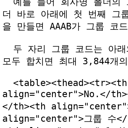
  예를 들어 회사명 폴더의 그룹 코드가 AA인 경우, 해당 폴
더 바로 아래에 첫 번째 그룹
을 만들면 AAAB가 그룹 코드
  두 자리 그룹 코드는 아래와 같은 조합으로 구성되며, 이를 
모두 합치면 최대 3,844개
  <table><thead><tr><th width="126.20001220703125" 
align="center">No.</t
</th><th align="center
align="center">그룹 수</t