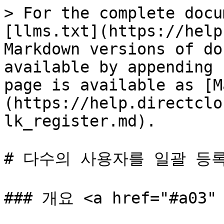
> For the complete docu
[llms.txt](https://help
Markdown versions of do
available by appending 
page is available as [M
(https://help.directclo
lk_register.md).

# 다수의 사용자를 일괄 등록
### 개요 <a href="#a03" 