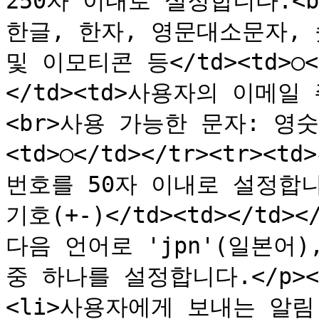
250자 이내로 설정합니다.<br
한글, 한자, 영문대소문자, 
및 이모티콘 등</td><td>○<
</td><td>사용자의 이메일
<br>사용 가능한 문자: 영숫자
<td>○</td></tr><tr><
번호를 50자 이내로 설정합니다
기호(+-)</td><td></td><
다음 언어로 'jpn'(일본어), 
중 하나를 설정합니다.</p><
<li>사용자에게 보내는 알림 메일