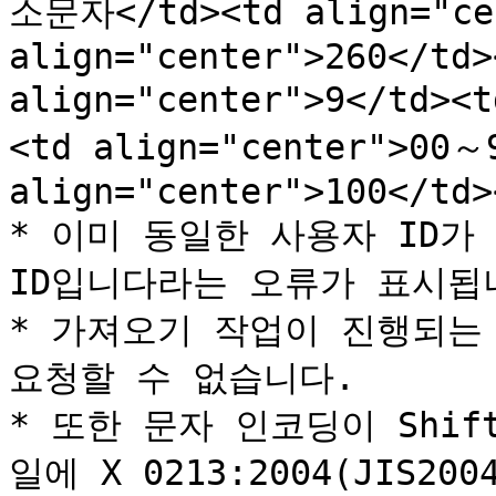
소문자</td><td align="cen
align="center">260</td>
align="center">9</td><
<td align="center">00～9
align="center">100</td>
* 이미 동일한 사용자 ID가
ID입니다라는 오류가 표시됩니
* 가져오기 작업이 진행되는 
요청할 수 없습니다.

* 또한 문자 인코딩이 Shif
일에 X 0213:2004(JIS