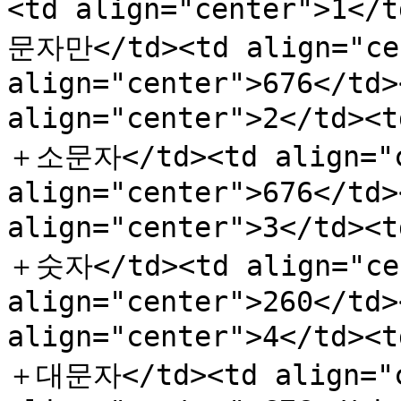
<td align="center">1</
문자만</td><td align="cen
align="center">676</td>
align="center">2</td>
＋소문자</td><td align="c
align="center">676</td>
align="center">3</td>
＋숫자</td><td align="cen
align="center">260</td>
align="center">4</td>
＋대문자</td><td align="c