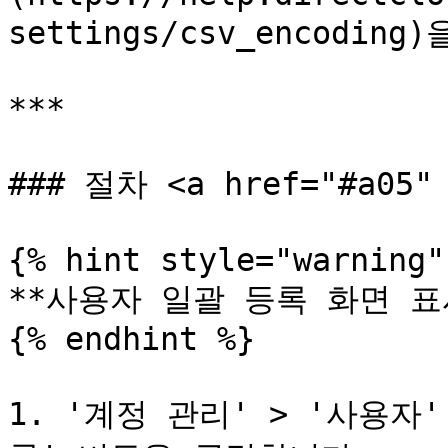
settings/csv_encodi
***

### 절차 <a href="#a05" 
{% hint style="warning" 
**사용자 일괄 등록 화면 표시
{% endhint %}

1. '계정 관리' > '사용