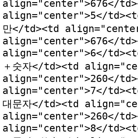
align="center">676</td>
align="center">5</td>
만</td><td align="cente
align="center">676</td>
align="center">6</td>
＋숫자</td><td align="cen
align="center">260</td>
align="center">7</td><
대문자</td><td align="cen
align="center">260</td>
align="center">8</td><