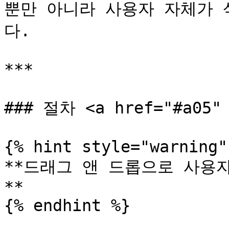
뿐만 아니라 사용자 자체가
다.

***

### 절차 <a href="#a05" 
{% hint style="warning" 
**드래그 앤 드롭으로 사용
**

{% endhint %}
