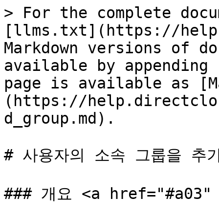
> For the complete docu
[llms.txt](https://help
Markdown versions of do
available by appending 
page is available as [M
(https://help.directclo
d_group.md).

# 사용자의 소속 그룹을 추가
### 개요 <a href="#a03" 