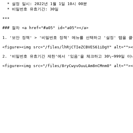
  * 설정 일시: 2022년 1월 1일 10시 00분

  * 비밀번호 유효기간: 30일

***

### 절차 <a href="#a05" id="a05"></a>

1. '보안 정책' > '비밀번호 정책' 메뉴를 선택하고 '설정' 탭을 클
<figure><img src="/files/lhRjCTIeZCBVES61iDgY" alt=""><
2. '비밀번호 유효기간 제한'에서 '있음'을 체크하고 30\~999일 