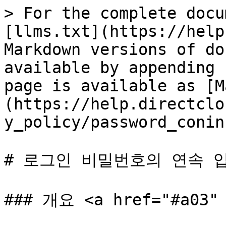
> For the complete docu
[llms.txt](https://help
Markdown versions of do
available by appending 
page is available as [M
(https://help.directclo
y_policy/password_conin
# 로그인 비밀번호의 연속 입
### 개요 <a href="#a03" 