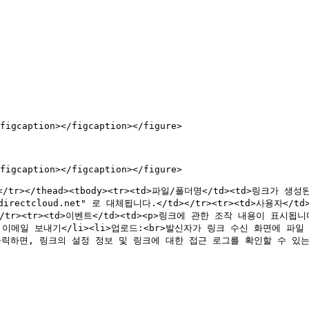
figcaption></figcaption></figure>

figcaption></figcaption></figure>

/th></tr></thead><tbody><tr><td>파일/폴더명</td><td>링크
k.directcloud.net" 로 대체됩니다.</td></tr><tr><td>사용자
tr><tr><td>이벤트</td><td><p>링크에 관한 조작 내용이 표시됩니다
 이메일 보내기</li><li>업로드:<br>발신자가 링크 수신 화면에 파일 업로
버튼을 클릭하면, 링크의 설정 정보 및 링크에 대한 접근 로그를 확인할 수 있는