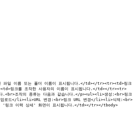
가 생성된 파일 이름 또는 폴더 이름이 표시됩니다.</td></tr><tr><td>링크 
</td><td>링크를 조작한 사용자의 이름이 표시됩니다.</td></tr><tr>
.<br>조작의 종류는 다음과 같습니다.</p><ul><li>생성:<br>링크 
드</li><li>URL 변경:<br>링크 URL 변경</li><li>삭제:<br>
 '링크 이력 상세' 화면이 표시됩니다.</td></tr></tbody>