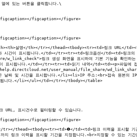
 열에 있는 버튼을 클릭합니다.\

figcaption></figcaption></figure>

figcaption></figcaption></figure>

목</th><th>설명</th></tr></thead><tbody><tr><td>링크 URL
시간이 표시됩니다.</td></tr><tr><td>링크옵션</td><td>링크
ile_share/w_link_check">링크 생성 화면을 표시하여 기본 기능을 확인
시됩니다.</td></tr><tr><td>읽기 내역</td><td><p>파일에
/help.directcloud.net/user_manual/file_share/wd_l
 날짜 및 시간을 표시합니다.</li><li>IP 주소:<br>접속 원본의 IP
/li></ul></td></tr></tbody></table>

 URL, 표시건수로 필터링할 수 있습니다.

figcaption></figcaption></figure>

</th></tr></thead><tbody><tr><td>❶</td><td>링크 이력을 
 현재까지 링크 이력을 표시할 기간을 지정합니다.<br>지정할 수 있는 기간은 1