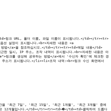
</td><td>링크 URL, 폴더 이름, 파일 이름이 표시됩니다.</td></tr><tr>
의 옵션 설정이 표시됩니다.<br>자세한 내용은 <a 
하는 방법</a>을 참조하십시오.</td></tr><tr><td>메일 내용</td>
 접근한 일시, IP 주소, 조작 내역이 표시됩니다.<br>자세한 내용은 아
ink_share">링크를 생성해 공유하는 방법</a>에서 '수신자 확인'에 체크한 경
 주소가 표시됩니다.</li><li>조작 내역:<br>링크 수신 화면에서 
표시할 기간을 '최근 7일', '최근 15일', '최근 1개월', '최근 3개월' 중에
2개월입니다.</td></tr><tr><td>❸</td><td>클릭하여 드롭다