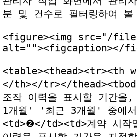
관리자 작업 화면에서 관리자
분 및 건수로 필터링하여 볼 
<figure><img src="/file
alt=""><figcaption></fi
<table><thead><tr><th 
</th></tr></thead><tbo
조작 이력을 표시할 기간을, '
1개월' '최근 3개월' 중에서 
<td>❷</td><td>계약 
이력을 표시할 기간을 지정합니