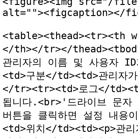
<figure><img src="/file
alt=""><figcaption></fi
<table><thead><tr><th
</th></tr></thead><tbo
관리자의 이름 및 사용자 ID가
<td>구분</td><td>관리
</tr><tr><td>로그</t
됩니다.<br>'드라이브 문자 
버튼을 클릭하면 설정 내용이 표
<td>위치</td><td><p