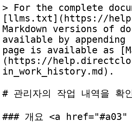
> For the complete docu
[llms.txt](https://help
Markdown versions of do
available by appending 
page is available as [M
(https://help.directclo
in_work_history.md).

# 관리자의 작업 내역을 확인
### 개요 <a href="#a03" 