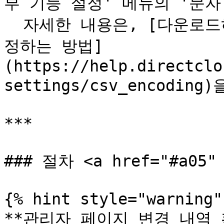
부 기능 설정' 메뉴의 '문자
  자세한 내용은, [다운로드하는 CSV 파일의 문자 코드를 설
정하는 방법]
(https://help.directclo
settings/csv_encodi
***

### 절차 <a href="#a05" 
{% hint style="warning" 
**관리자 페이지 변경 내역 확