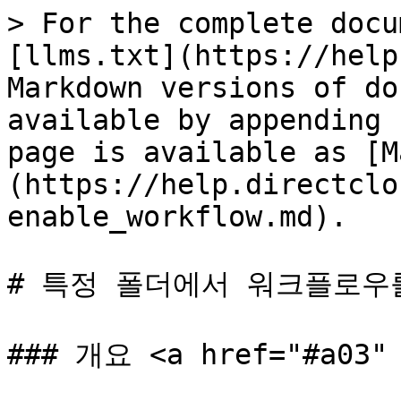
> For the complete docu
[llms.txt](https://help
Markdown versions of do
available by appending 
page is available as [M
(https://help.directclo
enable_workflow.md).

# 특정 폴더에서 워크플로우
### 개요 <a href="#a03" 