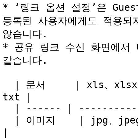
* ‘링크 옵션 설정’은 Guest
등록된 사용자에게도 적용되지만,
않습니다.

* 공유 링크 수신 화면에서 
같습니다.

  | 문서     | xls、xlsx、doc、docx、ppt、pptx、pdf、
txt |

  | ------ | ---------------------------------- |

  | 이미지    | jpg、jpeg、png、bmp、gif               
|
