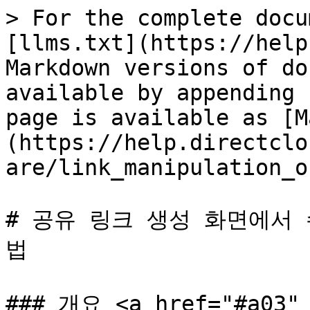
> For the complete docu
[llms.txt](https://help
Markdown versions of do
available by appending 
page is available as [M
(https://help.directclo
are/link_manipulation_o
# 공유 링크 생성 화면에서
법

### 개요 <a href="#a03" 