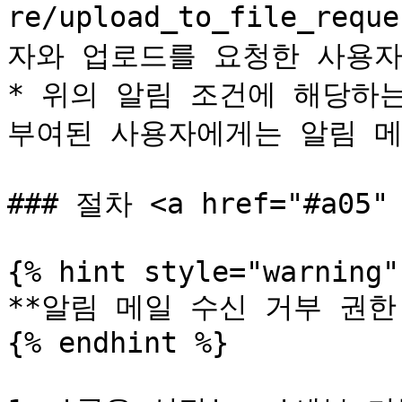
re/upload_to_file_r
자와 업로드를 요청한 사용자
* 위의 알림 조건에 해당하는
부여된 사용자에게는 알림 메
### 절차 <a href="#a05" 
{% hint style="warning" 
**알림 메일 수신 거부 권한 
{% endhint %}
