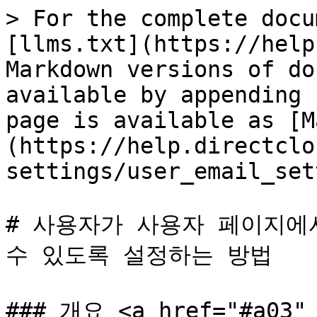
> For the complete docu
[llms.txt](https://help
Markdown versions of do
available by appending 
page is available as [M
(https://help.directclo
settings/user_email_set
# 사용자가 사용자 페이지에
수 있도록 설정하는 방법

### 개요 <a href="#a03" 