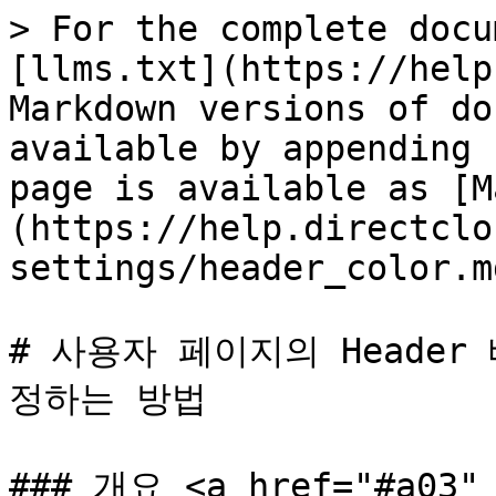
> For the complete docu
[llms.txt](https://help
Markdown versions of do
available by appending 
page is available as [M
(https://help.directclo
settings/header_color.md
# 사용자 페이지의 Heade
정하는 방법

### 개요 <a href="#a03" 