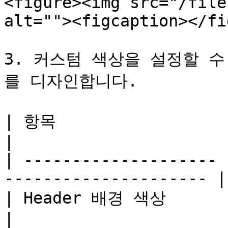
<figure><img src="/file
alt=""><figcaption></fi
3. 커스텀 색상을 설정할 
를 디자인합니다.

| 항목                   | 설명                             
|

| -------------------- 
--------------------- |

| Header 배경 색상         | 헤더 배경색             
|
