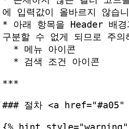
에 입력값이 올바르지 않습니
* 아래 항목을 Header 배
구분할 수 없게 되므로 주의해
  * 메뉴 아이콘

  * 검색 조건 아이콘

***

### 절차 <a href="#a05" 
{% hint style="warning" 