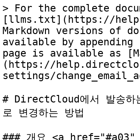
> For the complete docu
[llms.txt](https://help
Markdown versions of do
available by appending 
page is available as [M
(https://help.directclo
settings/change_email_a
# DirectCloud에서 발
로 변경하는 방법

### 개요 <a href="#a03" 