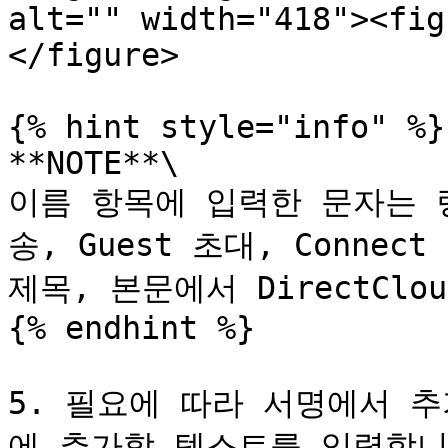
alt="" width="418"><fig
</figure>

{% hint style="info" %}

**NOTE**\

이름 항목에 입력한 문자는 
송, Guest 초대, Connec
제목, 본문에서 DirectCl
{% endhint %}

5. 필요에 따라 서명에서 
에 추가할 텍스트를 입력합니다