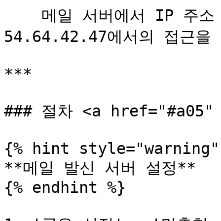
    메일 서버에서 IP 주소 제한을 설정한 경우에는 
54.64.42.47에서의 접근을
***

### 절차 <a href="#a05" 
{% hint style="warning" 
**메일 발신 서버 설정**

{% endhint %}
