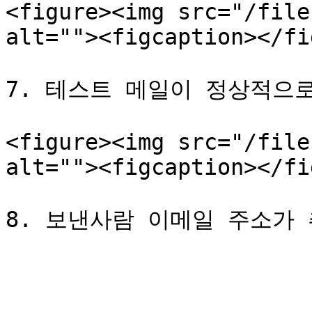
<figure><img src="/file
alt=""><figcaption></fi
7. 테스트 메일이 정상적으
<figure><img src="/file
alt=""><figcaption></fi