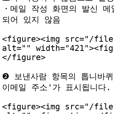
・메일 작성 화면의 발신 메
되어 있지 않음

<figure><img src="/file
alt="" width="421"><fig
</figure>

❷ 보낸사람 항목의 톱니바퀴
이메일 주소'가 표시됩니다.

<figure><img src="/file