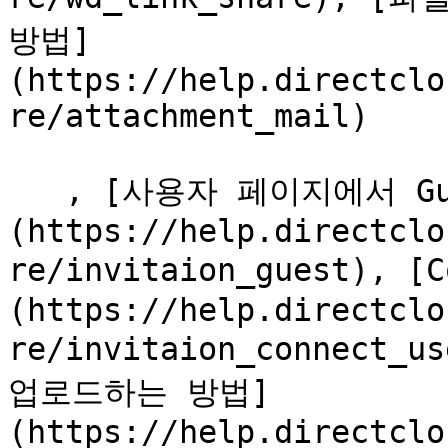
방법]
(https://help.directclo
re/attachment_mail)

   , [사용자 페이지에서 Guest를 초대하는 방법]
(https://help.directclo
re/invitaion_guest),
(https://help.directclo
re/invitaion_connect
업로드하는 방법]
(https://help.directclo