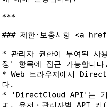
***

### 제한·보충사항 <a href="
* 관리자 권한이 부여된 사
정' 항목에 접근 가능합니다.
* Web 브라우저에서 Direc
다.

* 'DirectCloud API
며, 유저・관리자별 API 키(Se