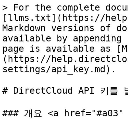
> For the complete docu
[llms.txt](https://help
Markdown versions of do
available by appending 
page is available as [M
(https://help.directclo
settings/api_key.md).

# DirectCloud API 키를
### 개요 <a href="#a03" 