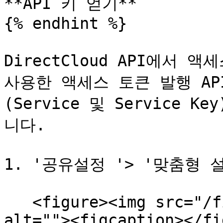
**API 키 얻기**

{% endhint %}

DirectCloud API에서 액세
사용한 액세스 토큰 발행 AP
(Service 및 Service
니다.

1. '공유설정 '> '맞춤형 
   <figure><img src="/files/5hyfG4DeudazhAdEVc3I" 
alt=""><figcaption></fi