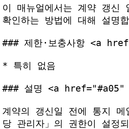
이 매뉴얼에서는 계약 갱신 
확인하는 방법에 대해 설명합
### 제한·보충사항 <a href="
* 특히 없음

### 설명 <a href="#a05" 
계약의 갱신일 전에 통지 메
당 관리자」의 권한이 설정되