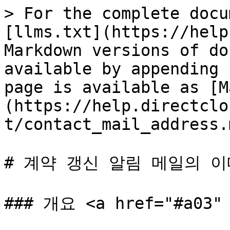
> For the complete docu
[llms.txt](https://help
Markdown versions of do
available by appending 
page is available as [M
(https://help.directclo
t/contact_mail_address.m
# 계약 갱신 알림 메일의 이
### 개요 <a href="#a03" 